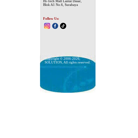
Hi-Tech Mall Lantai Dasar,
Blok A1 No.6, Surabaya
Follow Us:
Copyright © 2006-2026,
SOLUTION, All rights reserved.